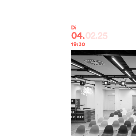
Di
Di
04.
02.25
23.
0
19:30
19:30